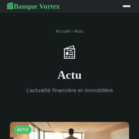
Banque Vortex
📰
Accueil
› Actu
📰
Actu
L'actualité financière et immobilière
ACTU