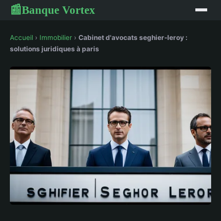
Banque Vortex
📰
Accueil
›
Immobilier
›
Cabinet d'avocats seghier-leroy :
solutions juridiques à paris