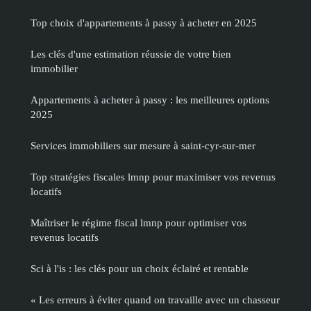
Top choix d'appartements à passy à acheter en 2025
Les clés d'une estimation réussie de votre bien
immobilier
Appartements à acheter à passy : les meilleures options
2025
Services immobiliers sur mesure à saint-cyr-sur-mer
Top stratégies fiscales lmnp pour maximiser vos revenus
locatifs
Maîtriser le régime fiscal lmnp pour optimiser vos
revenus locatifs
Sci à l'is : les clés pour un choix éclairé et rentable
« Les erreurs à éviter quand on travaille avec un chasseur