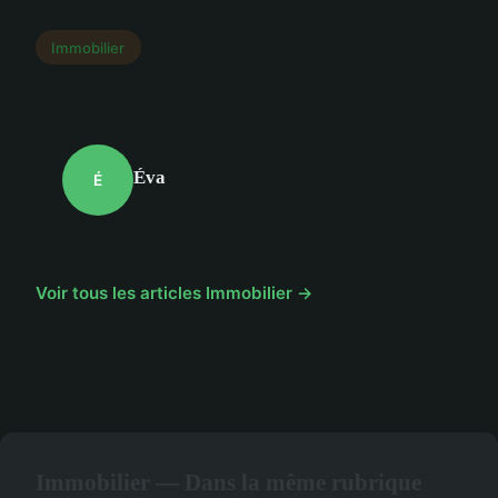
Immobilier
Éva
É
Voir tous les articles Immobilier →
Immobilier — Dans la même rubrique