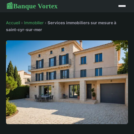
Banque Vortex
📰
Accueil
›
Immobilier
›
Services immobiliers sur mesure à
saint-cyr-sur-mer