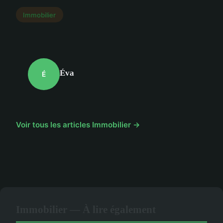
Immobilier
Éva
É
Voir tous les articles Immobilier →
Immobilier — À lire également