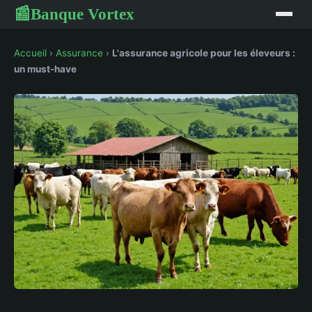
Banque Vortex
📰
Accueil
›
Assurance
›
L'assurance agricole pour les éleveurs :
un must-have