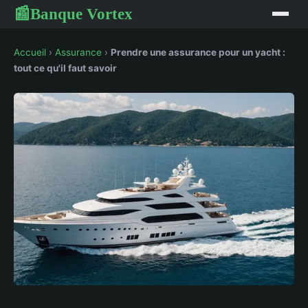
Banque Vortex
📰
Accueil
›
Assurance
›
Prendre une assurance pour un yacht :
tout ce qu'il faut savoir